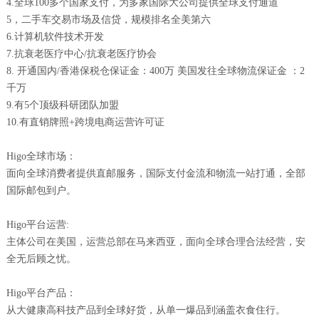
4.全球100多个国家支付，为多家国际大公司提供全球支付通道
5，二手车交易市场及信贷，规模排名全美第六
6.计算机软件技术开发
7.抗衰老医疗中心/抗衰老医疗协会
8. 开通国内/香港保税仓保证金：400万 美国发往全球物流保证金 ：2
千万
9.有5个顶级科研团队加盟
10.有直销牌照+跨境电商运营许可证
Higo全球市场：
面向全球消费者提供直邮服务，国际支付金流和物流一站打通，全部
国际邮包到户。
Higo平台运营:
主体公司在美国，运营总部在马来西亚，面向全球合理合法经营，安
全无后顾之忧。
Higo平台产品：
从大健康高科技产品到全球好货，从单一爆品到涵盖衣食住行。