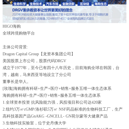
HIGO海购
全球跨境购物平台
主体公司背景:
Dragon Capital Group【龙资本集团公司】
美国股票上市公司，股票代码DRGV
成立于1977年，至今已有四十八年历史，目前海购全球在韩国，台
湾，越南，马来西亚等地设立了分公司
董事长是华人。
[玫瑰]海购拥有科研+生产+医疗+销售+服务五维一体生态体系
海购拥有科研+生产+医疗+销售+服务五维一体生态体系
1.全球资本投资 抗风险能力强，风投项目和公司达420家
2.纽约3万㎡cGMP/洛杉矶5万㎡ NSF药品标准的生物科技工厂，生产
高科技基因产品GnAKG -GNCELL- GN荷尔蒙等大健康产品
3.生物科技实验室，位于史丹佛大学